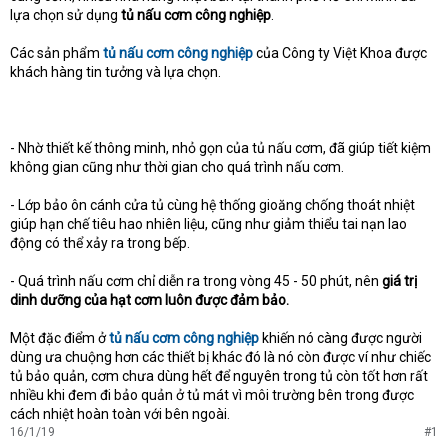
lựa chọn sử dụng
tủ nấu cơm công nghiệp
.
Các sản phẩm
tủ nấu cơm công nghiệp
của Công ty Việt Khoa được
khách hàng tin tưởng và lựa chọn.
- Nhờ thiết kế thông minh, nhỏ gọn của tủ nấu cơm, đã giúp tiết kiệm
không gian cũng như thời gian cho quá trình nấu cơm.
- Lớp bảo ôn cánh cửa tủ cùng hệ thống gioăng chống thoát nhiệt
giúp hạn chế tiêu hao nhiên liệu, cũng như giảm thiểu tai nạn lao
động có thể xảy ra trong bếp.
- Quá trình nấu cơm chỉ diễn ra trong vòng 45 - 50 phút, nên
giá trị
dinh dưỡng của hạt cơm luôn được đảm bảo.
Một đặc điểm ở
tủ nấu cơm công nghiệp
khiến nó càng được người
dùng ưa chuộng hơn các thiết bị khác đó là nó còn được ví như chiếc
tủ bảo quản, cơm chưa dùng hết để nguyên trong tủ còn tốt hơn rất
nhiều khi đem đi bảo quản ở tủ mát vì môi trường bên trong được
cách nhiệt hoàn toàn với bên ngoài.
16/1/19
#1