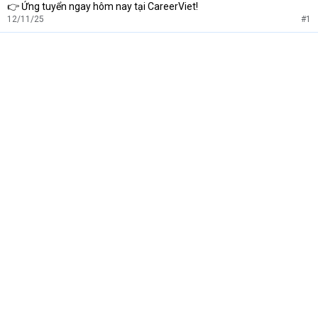
👉 Ứng tuyển ngay hôm nay tại CareerViet!
12/11/25
#1