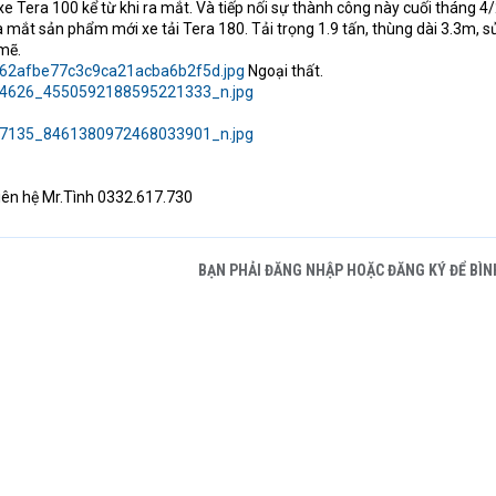
e Tera 100 kể từ khi ra mắt. Và tiếp nối sự thành công này cuối tháng 4
 mắt sản phẩm mới xe tải Tera 180. Tải trọng 1.9 tấn, thùng dài 3.3m, 
mẽ.
Ngoại thất.
g liên hệ Mr.Tình 0332.617.730
BẠN PHẢI ĐĂNG NHẬP HOẶC ĐĂNG KÝ ĐỂ BÌN