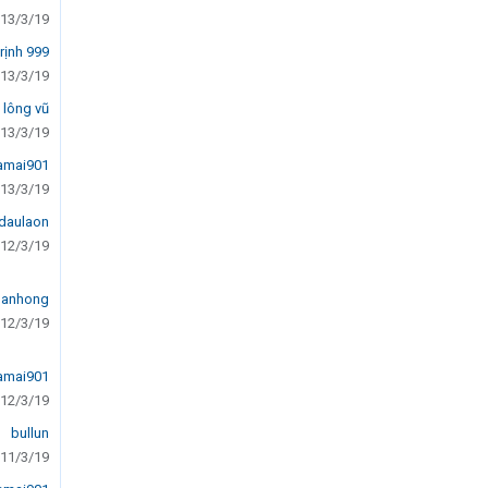
13/3/19
rịnh 999
13/3/19
 lông vũ
13/3/19
amai901
13/3/19
daulaon
12/3/19
ganhong
12/3/19
amai901
12/3/19
bullun
11/3/19