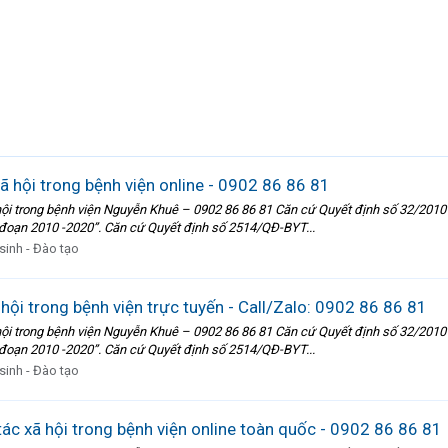
ã hội trong bệnh viện online - 0902 86 86 81
 trong bệnh viện Nguyễn Khuê – 0902 86 86 81 Căn cứ Quyết định số 32/2010
i đoạn 2010 -2020”. Căn cứ Quyết định số 2514/QĐ-BYT...
sinh - Đào tạo
ội trong bệnh viện trực tuyến - Call/Zalo: 0902 86 86 81
 trong bệnh viện Nguyễn Khuê – 0902 86 86 81 Căn cứ Quyết định số 32/2010
i đoạn 2010 -2020”. Căn cứ Quyết định số 2514/QĐ-BYT...
sinh - Đào tạo
ác xã hội trong bệnh viện online toàn quốc - 0902 86 86 81