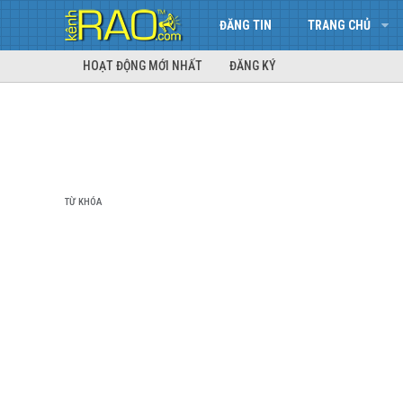
ĐĂNG TIN
TRANG CHỦ
HOẠT ĐỘNG MỚI NHẤT
ĐĂNG KÝ
TỪ KHÓA