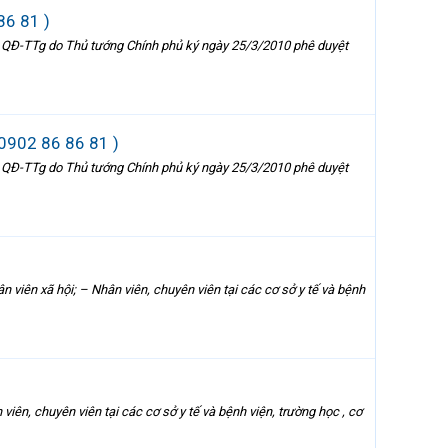
86 81 )
 QĐ-TTg do Thủ tướng Chính phủ ký ngày 25/3/2010 phê duyệt
0902 86 86 81 )
 QĐ-TTg do Thủ tướng Chính phủ ký ngày 25/3/2010 phê duyệt
iên xã hội; – Nhân viên, chuyên viên tại các cơ sở y tế và bệnh
ên, chuyên viên tại các cơ sở y tế và bệnh viện, trường học , cơ