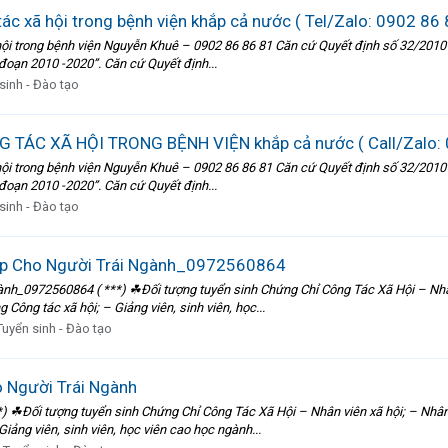
ác xã hội trong bệnh viện khắp cả nước ( Tel/Zalo: 0902 86 
 trong bệnh viện Nguyễn Khuê – 0902 86 86 81 Căn cứ Quyết định số 32/2010
 đoạn 2010 -2020”. Căn cứ Quyết định...
sinh - Đào tạo
G TÁC XÃ HỘI TRONG BỆNH VIỆN khắp cả nước ( Call/Zalo: 
 trong bệnh viện Nguyễn Khuê – 0902 86 86 81 Căn cứ Quyết định số 32/2010
 đoạn 2010 -2020”. Căn cứ Quyết định...
sinh - Đào tạo
ấp Cho Người Trái Ngành_0972560864
h_0972560864 ( ***) ☘Đối tượng tuyển sinh Chứng Chỉ Công Tác Xã Hội – Nhân v
 Công tác xã hội; – Giảng viên, sinh viên, học...
Tuyển sinh - Đào tạo
 Người Trái Ngành
 ☘Đối tượng tuyển sinh Chứng Chỉ Công Tác Xã Hội – Nhân viên xã hội; – Nhân vi
iảng viên, sinh viên, học viên cao học ngành...