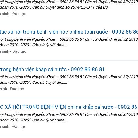
 trong bệnh viện Nguyễn Khuê – 0902 86 86 81 Căn cứ Quyết định số 32/2010
i đoạn 2010 -2020”. Căn cứ Quyết định số 2514/QĐ-BYT của Bộ...
 sinh - Đào tạo
tác xã hội trong bệnh viện học online toàn quốc - 0902 86 8
 trong bệnh viện Nguyễn Khuê – 0902 86 86 81 Căn cứ Quyết định số 32/2010
 đoạn 2010 -2020”. Căn cứ Quyết định...
 sinh - Đào tạo
 trong bệnh viện khắp cả nước - 0902 86 86 81
 trong bệnh viện Nguyễn Khuê – 0902 86 86 81 Căn cứ Quyết định số 32/2010
 đoạn 2010 -2020”. Căn cứ Quyết định...
sinh - Đào tạo
 XÃ HỘI TRONG BỆNH VIỆN online khắp cả nước - 0902 86
 trong bệnh viện Nguyễn Khuê – 0902 86 86 81 Căn cứ Quyết định số 32/2010
 đoạn 2010 -2020”. Căn cứ Quyết định...
 sinh - Đào tạo