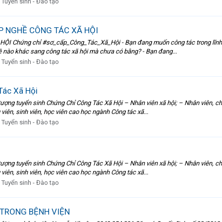
:
Tuyển sinh - Đào tạo
P NGHỀ CÔNG TÁC XÃ HỘI
Chứng chỉ #sơ_cấp_Công_Tác_Xã_Hội - Bạn đang muốn công tác trong lĩnh vự
ề nào khác sang công tác xã hội mà chưa có bằng? - Bạn đang...
:
Tuyển sinh - Đào tạo
Tác Xã Hội
tuyển sinh Chứng Chỉ Công Tác Xã Hội – Nhân viên xã hội; – Nhân viên, chuyên
viên, sinh viên, học viên cao học ngành Công tác xã...
:
Tuyển sinh - Đào tạo
tuyển sinh Chứng Chỉ Công Tác Xã Hội – Nhân viên xã hội; – Nhân viên, chuyên
viên, sinh viên, học viên cao học ngành Công tác xã...
:
Tuyển sinh - Đào tạo
 TRONG BỆNH VIỆN