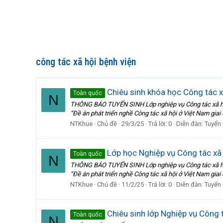
công tác xã hội bệnh viện
Chiêu sinh khóa học Công tác x
Toàn quốc
N
THÔNG BÁO TUYỂN SINH Lớp nghiệp vụ Công tác xã hội
“Đề án phát triển nghề Công tác xã hội ở Việt Nam gia
NTKhue
Chủ đề
29/3/25
Trả lời: 0
Diễn đàn:
Tuyển 
Lớp học Nghiệp vụ Công tác xã h
Toàn quốc
N
THÔNG BÁO TUYỂN SINH Lớp nghiệp vụ Công tác xã hội
“Đề án phát triển nghề Công tác xã hội ở Việt Nam gia
NTKhue
Chủ đề
11/2/25
Trả lời: 0
Diễn đàn:
Tuyển 
Chiêu sinh lớp Nghiệp vụ Công t
Toàn quốc
N