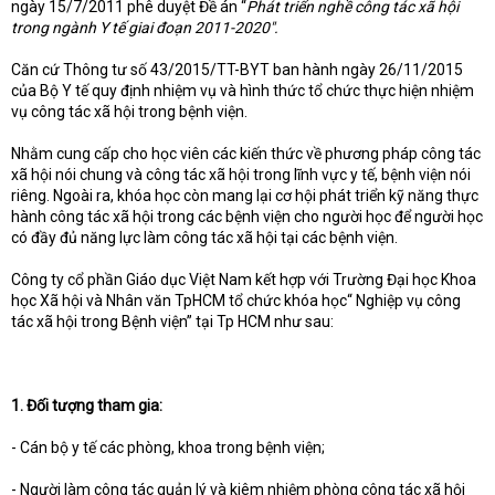
ngày 15/7/2011 phê duyệt Đề án “
Phát triển nghề công tác xã hội
trong ngành Y tế giai đoạn 2011-2020".
Căn cứ Thông tư số 43/2015/TT-BYT ban hành ngày 26/11/2015
của Bộ Y tế quy định nhiệm vụ và hình thức tổ chức thực hiện nhiệm
vụ công tác xã hội trong bệnh viện.
Nhằm cung cấp cho học viên các kiến thức về phương pháp công tác
xã hội nói chung và công tác xã hội trong lĩnh vực y tế, bệnh viện nói
riêng. Ngoài ra, khóa học còn mang lại cơ hội phát triển kỹ năng thực
hành công tác xã hội trong các bệnh viện cho người học để người học
có đầy đủ năng lực làm công tác xã hội tại các bệnh viện.
Công ty cổ phần Giáo dục Việt Nam kết hợp với Trường Đại học Khoa
học Xã hội và Nhân văn TpHCM tổ chức khóa học“ Nghiệp vụ công
tác xã hội trong Bệnh viện” tại Tp HCM như sau:
1. Đối tượng tham gia:
- Cán bộ y tế các phòng, khoa trong bệnh viện;
- Người làm công tác quản lý và kiêm nhiệm phòng công tác xã hội