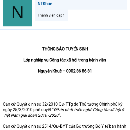
NTKhue
N
Thành viên cấp 1
THÔNG BÁO TUYỂN SINH
Lớp nghiệp vụ Công tác xã hội trong bệnh viện
Nguyễn Khuê – 0902 86 86 81
Căn cứ Quyết định số 32/2010 QĐ-TTg do Thủ tướng Chính phủ ký
ngày 25/3/2010 phê duyệt “
Đề án phát triển nghề Công tác xã hội ở
Việt Nam giai đoạn 2010 -2020”.
Căn cứ Quyết định số 2514/QĐ-BYT của Bộ trưởng Bộ Y tế ban hành