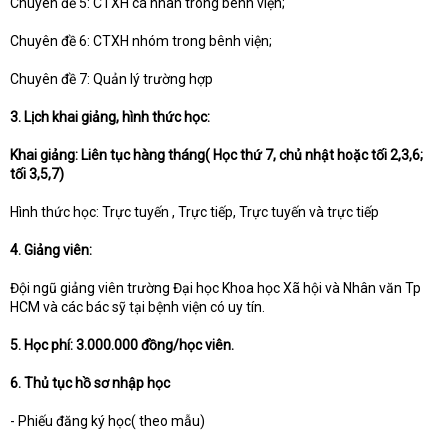
Chuyên đề 5: CTXH cá nhân trong bênh viện;
Chuyên đề 6: CTXH nhóm trong bênh viện;
Chuyên đề 7: Quản lý trường hợp
3. Lịch khai giảng, hình thức học:
Khai giảng: Liên tục hàng tháng( Học thứ 7, chủ nhật hoặc tối 2,3,6;
tối 3,5,7)
Hình thức học: Trực tuyến , Trực tiếp, Trực tuyến và trực tiếp
4. Giảng viên:
Đội ngũ giảng viên trường Đại học Khoa học Xã hội và Nhân văn Tp
HCM và các bác sỹ tại bệnh viện có uy tín.
5. Học phí:
3.000.000 đồng/học viên.
6. Thủ tục hồ sơ nhập học
- Phiếu đăng ký học( theo mẫu)