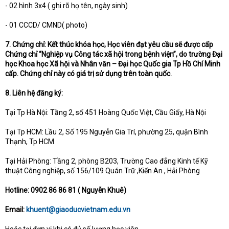
- 02 hình 3x4 ( ghi rõ họ tên, ngày sinh)
- 01 CCCD/ CMND( photo)
7. Chứng chỉ: Kết thúc khóa học, Học viên đạt yêu cầu sẽ được cấp
Chứng chỉ “Nghiệp vụ Công tác xã hội trong bệnh viện”, do trường Đại
học Khoa học Xã hội và Nhân văn – Đại học Quốc gia Tp Hồ Chí Minh
cấp. Chứng chỉ này có giá trị sử dụng trên toàn quốc.
8. Liên hệ đăng ký:
Tại Tp Hà Nội: Tầng 2, số 451 Hoàng Quốc Việt, Cầu Giấy, Hà Nội
Tại Tp HCM: Lầu 2, Số 195 Nguyễn Gia Trí, phường 25, quận Bình
Thạnh, Tp HCM
Tại Hải Phòng: Tầng 2, phòng B203, Trường Cao đẳng Kinh tế Kỹ
thuật Công nghiệp, số 156/109 Quán Trữ ,Kiến An , Hải Phòng
Hotline: 0902 86 86 81 ( Nguyễn Khuê)
Email:
khuent@giaoducvietnam.edu.vn