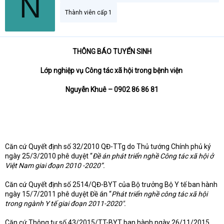
N
Thành viên cấp 1
THÔNG BÁO TUYỂN SINH
Lớp nghiệp vụ Công tác xã hội trong bệnh viện
Nguyễn Khuê – 0902 86 86 81
Căn cứ Quyết định số 32/2010 QĐ-TTg do Thủ tướng Chính phủ ký
ngày 25/3/2010 phê duyệt “
Đề án phát triển nghề Công tác xã hội ở
Việt Nam giai đoạn 2010 -2020”.
Căn cứ Quyết định số 2514/QĐ-BYT của Bộ trưởng Bộ Y tế ban hành
ngày 15/7/2011 phê duyệt Đề án “
Phát triển nghề công tác xã hội
trong ngành Y tế giai đoạn 2011-2020".
Căn cứ Thông tư số 43/2015/TT-BYT ban hành ngày 26/11/2015