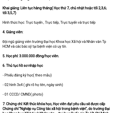
Khai giảng: Liên tục hàng tháng( Học thứ 7, chủ nhật hoặc tối 2,3,6;
tối 3,5,7)
Hình thức học: Trực tuyến , Trực tiếp, Trực tuyến và trực tiếp
4. Giảng viên:
Đội ngũ giảng viên trường Đại học Khoa học Xã hội và Nhân văn Tp
HCM và các bác sỹ tại bệnh viện có uy tín.
5. Học phí:
3.000.000 đồng/học viên.
6. Thủ tục hồ sơ nhập học
- Phiếu đăng ký học( theo mẫu)
- 02 hình 3x4 ( ghi rõ họ tên, ngày sinh)
- 01 CCCD/ CMND( photo)
7. Chứng chỉ: Kết thúc khóa học, Học viên đạt yêu cầu sẽ được cấp
Chứng chỉ “Nghiệp vụ Công tác xã hội trong bệnh viện”, do trường Đại