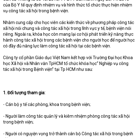
của Bộ Y tế quy định nhiệm vụ và hình thức tổ chức thực hiện nhiệm
vụ công tác xã hội trong bệnh viện.
Nhằm cung cấp cho học viên các kiến thức về phương pháp công tác
xã hội nói chung và công tác xã hội trong lĩnh vực y tế, bệnh viện nói
riêng. Ngoài ra, khóa học còn mang lại cơ hội phát triển kỹ năng thực
hành công tác xã hội trong các bệnh viện cho người học để người học
có đầy đủ năng lực làm công tác xã hội tại các bệnh viện.
Công ty cổ phần Giáo dục Việt Nam kết hợp với Trường Đại học Khoa
học Xã hội và Nhân văn TpHCM tổ chức khóa học“ Nghiệp vụ công
tác xã hội trong Bệnh viện” tại Tp HCM như sau:
1. Đối tượng tham gia:
- Cán bộ y tế các phòng, khoa trong bệnh viện;
- Người làm công tác quản lý và kiêm nhiệm phòng công tác xã hội
trong bệnh viện;
- Người có nguyện vọng trở thành cán bộ Công tác xã hội trong bệnh