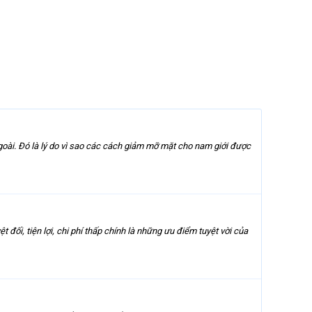
oài. Đó là lý do vì sao các cách giảm mỡ mặt cho nam giới được
ối, tiện lợi, chi phí thấp chính là những ưu điểm tuyệt vời của