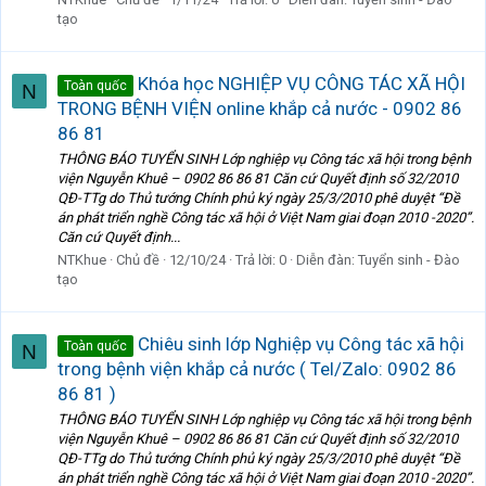
tạo
Khóa học NGHIỆP VỤ CÔNG TÁC XÃ HỘI
Toàn quốc
N
TRONG BỆNH VIỆN online khắp cả nước - 0902 86
86 81
THÔNG BÁO TUYỂN SINH Lớp nghiệp vụ Công tác xã hội trong bệnh
viện Nguyễn Khuê – 0902 86 86 81 Căn cứ Quyết định số 32/2010
QĐ-TTg do Thủ tướng Chính phủ ký ngày 25/3/2010 phê duyệt “Đề
án phát triển nghề Công tác xã hội ở Việt Nam giai đoạn 2010 -2020”.
Căn cứ Quyết định...
NTKhue
Chủ đề
12/10/24
Trả lời: 0
Diễn đàn:
Tuyển sinh - Đào
tạo
Chiêu sinh lớp Nghiệp vụ Công tác xã hội
Toàn quốc
N
trong bệnh viện khắp cả nước ( Tel/Zalo: 0902 86
86 81 )
THÔNG BÁO TUYỂN SINH Lớp nghiệp vụ Công tác xã hội trong bệnh
viện Nguyễn Khuê – 0902 86 86 81 Căn cứ Quyết định số 32/2010
QĐ-TTg do Thủ tướng Chính phủ ký ngày 25/3/2010 phê duyệt “Đề
án phát triển nghề Công tác xã hội ở Việt Nam giai đoạn 2010 -2020”.