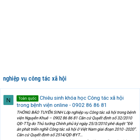
nghiệp vụ công tác xã hội
Chiêu sinh khóa học Công tác xã hội
Toàn quốc
N
trong bệnh viện online - 0902 86 86 81
THÔNG BÁO TUYỂN SINH Lớp nghiệp vụ Công tác xã hội trong bệnh
viện Nguyễn Khuê – 0902 86 86 81 Căn cứ Quyết định số 32/2010
QĐ-TTg do Thủ tướng Chính phủ ký ngày 25/3/2010 phê duyệt “Đề
án phát triển nghề Công tác xã hội ở Việt Nam giai đoạn 2010 -2020”.
Căn cứ Quyết định số 2514/QĐ-BYT...