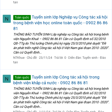
tạo
Tuyển sinh lớp Nghiệp vụ Công tác xã hội
Toàn quốc
N
trong bệnh viện học online toàn quốc - 0902 86 86
81
THÔNG BÁO TUYỂN SINH Lớp nghiệp vụ Công tác xã hội trong bệnh
viện Nguyễn Khuê – 0902 86 86 81 Căn cứ Quyết định số 32/2010
QĐ-TTg do Thủ tướng Chính phủ ký ngày 25/3/2010 phê duyệt “Đề
án phát triển nghề Công tác xã hội ở Việt Nam giai đoạn 2010 -2020”.
Căn cứ Quyết định...
NTKhue
Chủ đề
23/11/24
Trả lời: 0
Diễn đàn:
Tuyển sinh - Đào
tạo
Tuyển sinh lớp Công tác xã hội trong
Toàn quốc
N
bệnh viện khắp cả nước - 0902 86 86 81
THÔNG BÁO TUYỂN SINH Lớp nghiệp vụ Công tác xã hội trong bệnh
viện Nguyễn Khuê – 0902 86 86 81 Căn cứ Quyết định số 32/2010
QĐ-TTg do Thủ tướng Chính phủ ký ngày 25/3/2010 phê duyệt “Đề
án phát triển nghề Công tác xã hội ở Việt Nam giai đoạn 2010 -2020”.
Căn cứ Quyết định...
NTKhue
Chủ đề
1/11/24
Trả lời: 0
Diễn đàn:
Tuyển sinh - Đào