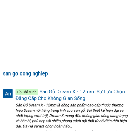
san go cong nghiep
Sàn Gỗ Dream X - 12mm: Sự Lựa Chọn
Hồ Chí Minh
Đẳng Cấp Cho Không Gian Sống
Sàn Gỗ Dream X - 12mm là dòng sản phẩm cao cấp thuộc thương
hiệu Dream nổi tiếng trong lĩnh vực sàn gỗ. Với thiết kế hiện đại và
chất lượng vượt trội, Dream X mang đến không gian sống sang trọng
và bền bỉ, phù hợp với nhiều phong cách nội thất từ cổ điển đến hiện
đại. Đây là sự lựa chọn hoàn hảo...