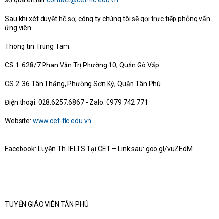
sơ qua email:
contact@cet-flc.edu.vn
Sau khi xét duyệt hồ sơ, công ty chúng tôi sẽ gọi trực tiếp phỏng vấn
ứng viên.
Thông tin Trung Tâm:
CS 1: 628/7 Phan Văn Trị Phường 10, Quận Gò Vấp
CS 2: 36 Tân Thắng, Phường Sơn Kỳ, Quận Tân Phú
Điện thoại: 028.6257.6867 - Zalo: 0979 742 771
Website:
www.cet-flc.edu.vn
Facebook: Luyện Thi IELTS Tại CET – Link sau: goo.gl/vuZEdM
TUYỂN GIÁO VIÊN TÂN PHÚ