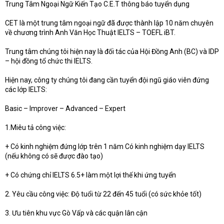
Trung Tâm Ngoại Ngữ Kiến Tạo C.E.T thông báo tuyển dụng
CET là một trung tâm ngoại ngữ đã được thành lập 10 năm chuyên
về chương trình Anh Văn Học Thuật IELTS – TOEFL iBT.
Trung tâm chúng tôi hiện nay là đối tác của Hội Đồng Anh (BC) và IDP
– hội đồng tổ chức thi IELTS.
Hiện nay, công ty chúng tôi đang cần tuyển đội ngũ giáo viên đứng
các lớp IELTS:
Basic – Improver – Advanced – Expert
1.Miêu tả công việc:
+ Có kinh nghiệm đứng lớp trên 1 năm Có kinh nghiệm dạy IELTS
(nếu không có sẽ được đào tạo)
+ Có chứng chỉ IELTS 6.5+ làm một lợi thế khi ứng tuyển
2. Yêu cầu công việc: Độ tuổi từ 22 đến 45 tuổi (có sức khỏe tốt)
3. Ưu tiên khu vực Gò Vấp và các quận lân cận