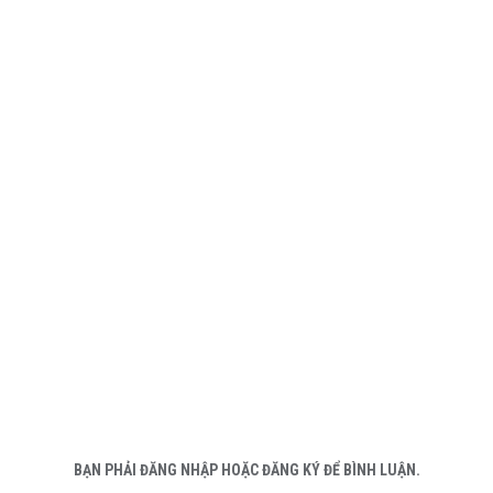
BẠN PHẢI ĐĂNG NHẬP HOẶC ĐĂNG KÝ ĐỂ BÌNH LUẬN.