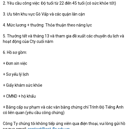
2. Yêu cầu công việc: Độ tuổi từ 22 đến 45 tuổi (có sức khỏe tốt)
3. Ưu tiên khu vực Gò Vấp và các quận lân cận
4. Mức lương + thưởng: Thỏa thuận theo năng lực
5. Thưởng tết và tháng 13 và tham gia đề xuất các chuyến du lịch và
hoạt động của Cty cuối năm
6. Hồ sơ gồm:
+ Đơn xin việc
+ Sơ yếu lý lịch
+ Giấy khám sức khỏe
+ CMND + hộ khẩu
+ Bằng cấp sư phạm và các văn bằng chứng chỉ Trình Độ Tiếng Anh
có liên quan (yêu cầu công chứng)
Công Ty chúng tôi không tiếp ứng viên qua điện thoại, vui lòng gửi hồ