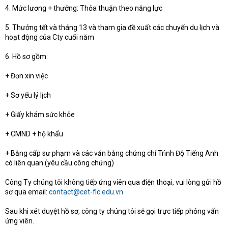
4. Mức lương + thưởng: Thỏa thuận theo năng lực
5. Thưởng tết và tháng 13 và tham gia đề xuất các chuyến du lịch và
hoạt động của Cty cuối năm
6. Hồ sơ gồm:
+ Đơn xin việc
+ Sơ yếu lý lịch
+ Giấy khám sức khỏe
+ CMND + hộ khẩu
+ Bằng cấp sư phạm và các văn bằng chứng chỉ Trình Độ Tiếng Anh
có liên quan (yêu cầu công chứng)
Công Ty chúng tôi không tiếp ứng viên qua điện thoại, vui lòng gửi hồ
sơ qua email:
contact@cet-flc.edu.vn
Sau khi xét duyệt hồ sơ, công ty chúng tôi sẽ gọi trực tiếp phỏng vấn
ứng viên.