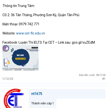
Thông tin Trung Tâm:
CS 2: 36 Tân Thắng, Phường Sơn Kỳ, Quận Tân Phú
Điện thoại: 0979 742 771
Website:
www.cet-flc.edu.vn
Facebook: Luyện Thi IELTS Tại CET – Link sau: goo.gl/vuZEdM
Sửa lần cuối:
30/7/26
1/12/25
#1
nt1675
Thành viên cấp 1