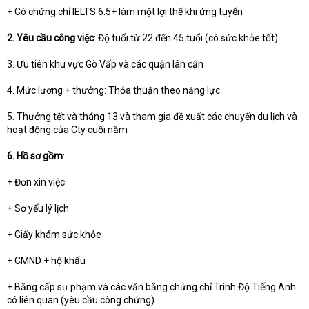
+ Có chứng chỉ IELTS 6.5+ làm một lợi thế khi ứng tuyển
2. Yêu cầu công việc
: Độ tuổi từ 22 đến 45 tuổi (có sức khỏe tốt)
3. Ưu tiên khu vực Gò Vấp và các quận lân cận
4. Mức lương + thưởng: Thỏa thuận theo năng lực
5. Thưởng tết và tháng 13 và tham gia đề xuất các chuyến du lịch và
hoạt động của Cty cuối năm
6. Hồ sơ gồm
:
+ Đơn xin việc
+ Sơ yếu lý lịch
+ Giấy khám sức khỏe
+ CMND + hộ khẩu
+ Bằng cấp sư phạm và các văn bằng chứng chỉ Trình Độ Tiếng Anh
có liên quan (yêu cầu công chứng)