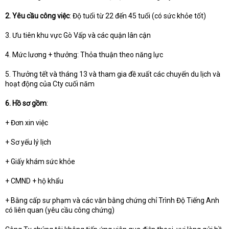
2. Yêu cầu công việc
: Độ tuổi từ 22 đến 45 tuổi (có sức khỏe tốt)
3. Ưu tiên khu vực Gò Vấp và các quận lân cận
4. Mức lương + thưởng: Thỏa thuận theo năng lực
5. Thưởng tết và tháng 13 và tham gia đề xuất các chuyến du lịch và
hoạt động của Cty cuối năm
6. Hồ sơ gồm
:
+ Đơn xin việc
+ Sơ yếu lý lịch
+ Giấy khám sức khỏe
+ CMND + hộ khẩu
+ Bằng cấp sư phạm và các văn bằng chứng chỉ Trình Độ Tiếng Anh
có liên quan (yêu cầu công chứng)