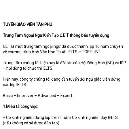
TUYỂN GIÁO VIÊN TÂN PHÚ
Trung Tâm Ngoại Ngữ Kiến Tạo C.E.T thông báo tuyển dụng
CET là một trung tâm ngoại ngữ đã được thành lập 10 năm chuyên
về chương trình Anh Văn Học Thuật IELTS – TOEFL iBT.
Trung tâm chúng tôi hiện nay là đối tác của Hội Đồng Anh (BC) và IDP
– hội đồng tổ chức thi IELTS.
Hiện nay, công ty chúng tôi đang cần tuyển đội ngũ giáo viên đứng
các lớp IELTS:
Basic – Improver – Advanced – Expert
1.Miêu tả công việc:
+ Có kinh nghiệm đứng lớp trên 1 năm Có kinh nghiệm dạy IELTS
(nếu không có sẽ được đào tạo)