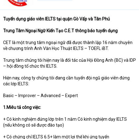
Tuyển dụng giáo viên IELTS tại quận Gò Vấp và Tân Phú
Trung Tâm Ngoại Ngữ Kiến Tạo C.E.T thông báo tuyển dụng
CET là một trung tâm ngoại ngữ đã được thành lập 16 năm chuyên
về chương trình Anh Văn Học Thuật IELTS – TOEFL iBT.
Trung tâm chúng tôi hiện nay là đối tác của Hội Đồng Anh (BC) và IDP
– hội đồng tổ chức thi IELTS.
Hiện nay, công ty chúng tôi đang cần tuyển đội ngũ giáo viên đứng
các lớp IELTS:
Basic – Improver – Advanced – Expert
1.Miêu tả công việc:
+ Có kinh nghiệm đứng lớp trên 1 năm Có kinh nghiệm dạy IELTS
(nếu không có sẽ được đào tạo)
+ Có chứng chỉ IELTS 6.5+ làm một lợi thế khi ứng tuyển