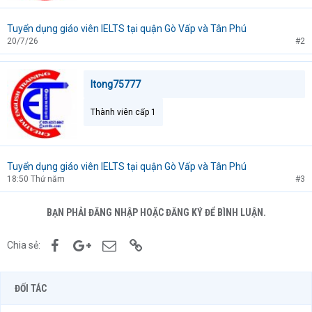
Tuyển dụng giáo viên IELTS tại quận Gò Vấp và Tân Phú
20/7/26
#2
ltong75777
Thành viên cấp 1
Tuyển dụng giáo viên IELTS tại quận Gò Vấp và Tân Phú
18:50 Thứ năm
#3
BẠN PHẢI ĐĂNG NHẬP HOẶC ĐĂNG KÝ ĐỂ BÌNH LUẬN.
Facebook
Google+
Email
Link
Chia sẻ:
ĐỐI TÁC