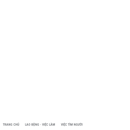
TRANG CHỦ
LAO ĐỘNG - VIỆC LÀM
VIỆC TÌM NGƯỜI