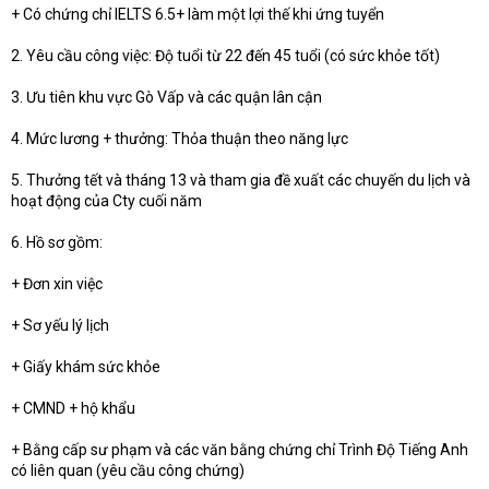
+ Có chứng chỉ IELTS 6.5+ làm một lợi thế khi ứng tuyển
2. Yêu cầu công việc: Độ tuổi từ 22 đến 45 tuổi (có sức khỏe tốt)
3. Ưu tiên khu vực Gò Vấp và các quận lân cận
4. Mức lương + thưởng: Thỏa thuận theo năng lực
5. Thưởng tết và tháng 13 và tham gia đề xuất các chuyến du lịch và
hoạt động của Cty cuối năm
6. Hồ sơ gồm:
+ Đơn xin việc
+ Sơ yếu lý lịch
+ Giấy khám sức khỏe
+ CMND + hộ khẩu
+ Bằng cấp sư phạm và các văn bằng chứng chỉ Trình Độ Tiếng Anh
có liên quan (yêu cầu công chứng)