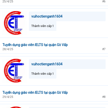
25/4/25
#6
vuihoctienganh1604
Thành viên cấp 1
Tuyển dụng giáo viên IELTS tại quận Gò Vấp
28/4/25
#7
vuihoctienganh1604
Thành viên cấp 1
Tuyển dụng giáo viên IELTS tại quận Gò Vấp
29/4/25
#8