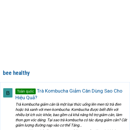
bee healthy
Trà Kombucha Giảm Cân Dùng Sao Cho
Toàn quốc
B
Hiệu Quả?
Trà kombucha giảm cân là một loại thức uống lên men từ trà đen
hoặc trà xanh với men kombucha. Kombucha được biết đến với
nhiều lợi ích sức khỏe, bao gồm cả khả năng hỗ trợ giảm cân, làm
thon gọn vóc dáng. Tại sao trà kombucha có tác dụng giảm cân? Cắt
giảm lượng đường nạp vào cơ thể Tăng...